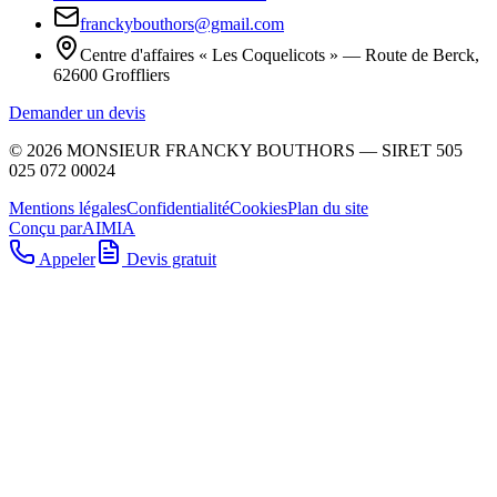
franckybouthors@gmail.com
Centre d'affaires « Les Coquelicots » — Route de Berck,
62600 Groffliers
Demander un devis
©
2026
MONSIEUR FRANCKY BOUTHORS
— SIRET
505
025 072 00024
Mentions légales
Confidentialité
Cookies
Plan du site
Conçu par
AIMIA
Appeler
Devis gratuit