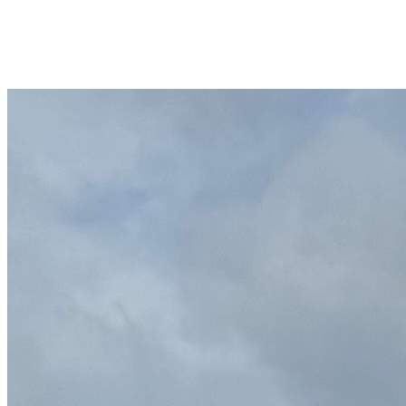
devis sous 48h
garantie décennale